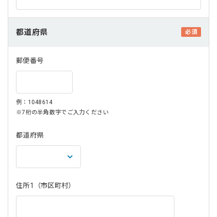
都道府県
必須
郵便番号
例：1048614
※7桁の半角数字でご入力ください
都道府県
住所1（市区町村）