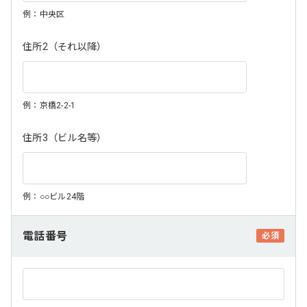
例：中央区
住所2（それ以降）
例：京橋2-2-1
住所3（ビル名等）
例：○○ビル24階
電話番号
必須