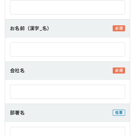
お名前（漢字_名）
必須
会社名
必須
部署名
任意