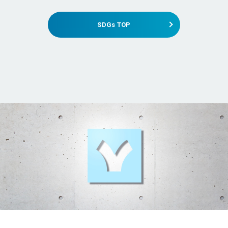
SDGs TOP