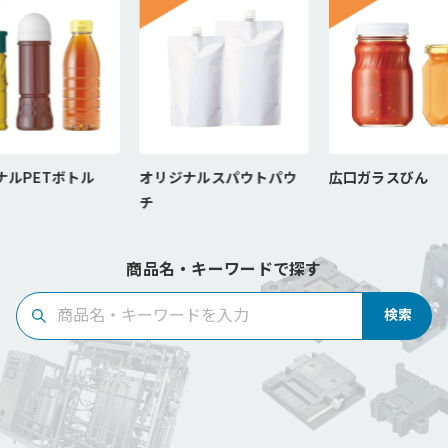
ルPETボトル
オリジナルスパウトパウ
広口ガラスびん
チ
商品名・キーワードで探す