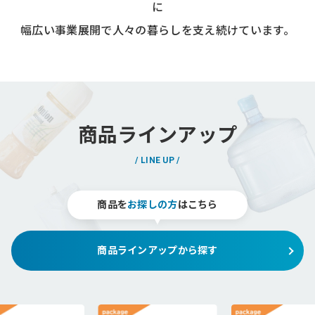
に
幅広い事業展開で
人々の暮らしを支え続けています。
商品ラインアップ
LINE UP
商品を
お探しの方
はこちら
商品ラインアップから探す