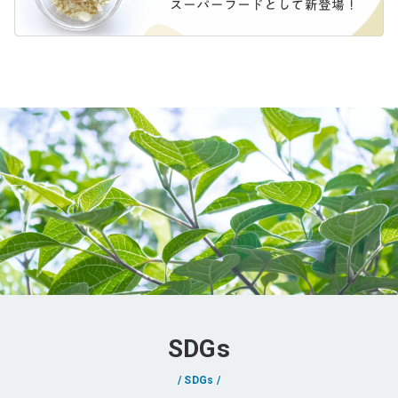
SDGs
SDGs