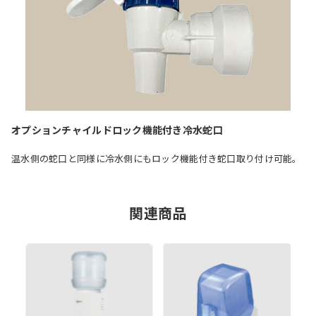
オプションチャイルドロック機能付き冷水蛇口
温水側の蛇口と同様に冷水側にもロック機能付き蛇口取り付け可能。
関連商品