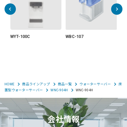
WYT-100C
WBC-107
ウ
ト
HOME
商品ラインアップ
商品一覧
ウォーターサーバー
床
置型ウォーターサーバー
WNC-904H
WNC-904H
会社情報