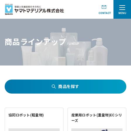
CONTACT
MENU
商品ラインアップ
LINEUP
商品を探す
協同ロボット(軽量物)
産業用ロボット(重量物)ECシリ
ーズ