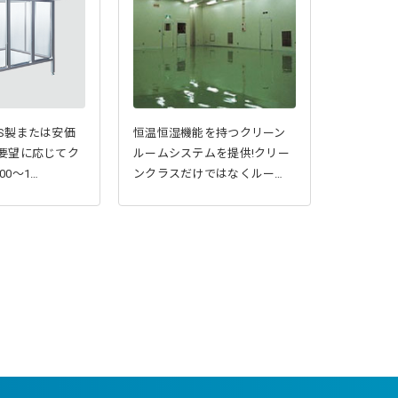
S製または安価
恒温恒湿機能を持つクリーン
ご要望に応じてク
ルームシステムを提供!クリー
0～1…
ンクラスだけではなくルー…