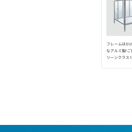
フレームはSU
なアルミ製!
リーンクラス10