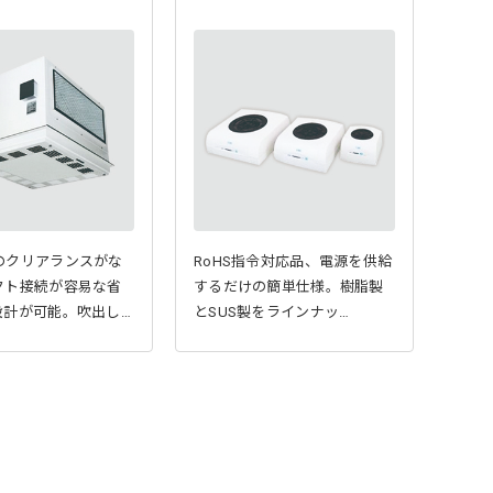
のクリアランスがな
RoHS指令対応品、電源を供給
クト接続が容易な省
するだけの簡単仕様。樹脂製
設計が可能。吹出し…
とSUS製をラインナッ…