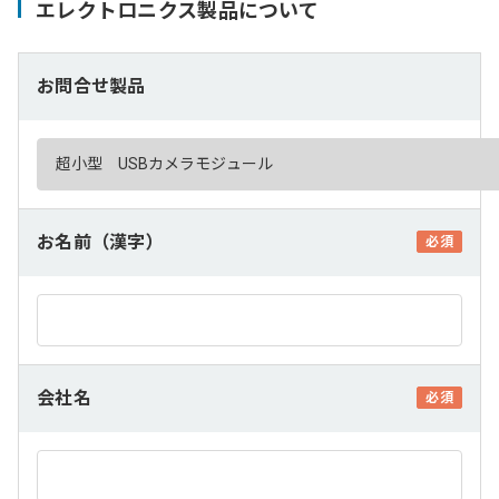
エレクトロニクス製品について
お問合せ製品
お名前（漢字）
必須
会社名
必須