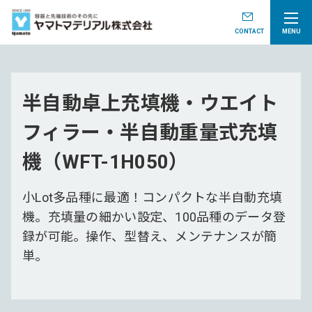
CONTACT
MENU
半自動卓上充填機・ウエイト
フィラー・半自動重量式充填
機（WFT-1H050）
小Lot多品種に最適！コンパクトな半自動充填
機。充填量の細かい設定、100品種のデータ登
録が可能。操作、型替え、メンテナンスが簡
単。