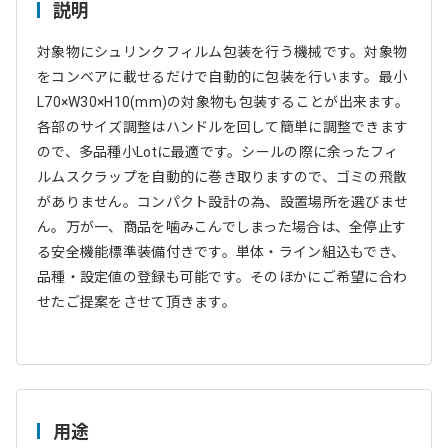
説明
対象物にシュリンクフィルム包装を行う機械です。対象物
をコンベアに載せるだけで自動的に包装を行います。最小
L70×W30×H10(mm)の対象物も包装することが出来ます。
各部のサイズ調整はハンドルを回して簡単に調整できます
ので、多品種小Lotに最適です。シールの際に余ったフィ
ルムスクラップを自動的に巻き取りますので、ゴミの飛散
がありません。コンパクト設計の為、設置場所を選びませ
ん。万が一、商品を噛みこんでしまった場合は、全停止す
る安全機能標準装備付きです。単体・ライン組込もでき、
品種・設定値の登録も可能です。そのほかにご希望に合わ
せたご提案をさせて頂きます。
用途