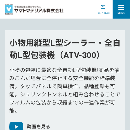
CONTACT
MENU
小物用縦型L型シーラー・全自
動L型包装機（ATV-300）
小物の包装に最適な全自動L型包装機!商品を噛
みこんだ場合に全停止する安全機能を標準装
備。タッチパネルで簡単操作、品種登録も可
能。シュリンクトンネルと組み合わせることで
フィルムの包装から収縮までの一連作業が可
能。
動画を見る