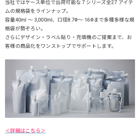
当社ではケース単位で出荷可能な７シリーズ全27 アイテ
ムの規格袋をラインナップ。
容量40ml ～ 3,000ml、口径8.7Φ～ 16Φまで多種多様な規
格袋が勢ぞろい。
さらにデザイン・ラベル貼り・充填機のご提案まで、お
客様の商品化をワンストップでサポートします。
＜詳細はこちら＞