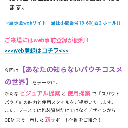
ます。
→展示会webサイト 当社小間番号13-60( 西2 ホール))
ご来場にはweb事前登録が便利！
>>>web登録はコチラ<<<
【あなたの知らないパウチコスメ
今回は
の世界】
をテーマに、
ビジュアル提案
使用提案
新たな
と
で『スパウト
パウチ』の魅力と使用スタイルをご提案いたします。
また、ブースでは包装資材だけではなくデザインから
新
OEM まで一巻した
サポート体制をご紹介！