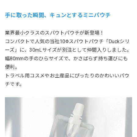
手に取った瞬間、キュンとするミニパウチ
業界最小クラスのスパウトパウチが新登場！
コンパクトで人気の当社10Φスパウトパウチ「Duckシリ
ーズ」に、30mLサイズが別注として仲間入りしました。
幅80mmの手のひらサイズで、かさばらず持ち運びにも
便利。
トラベル用コスメやお土産品にぴったりのかわいいパウ
チです。