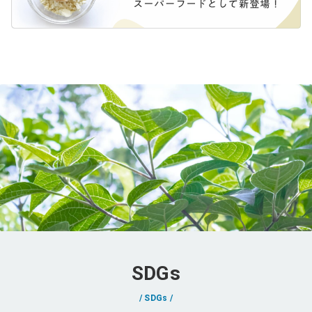
SDGs
SDGs