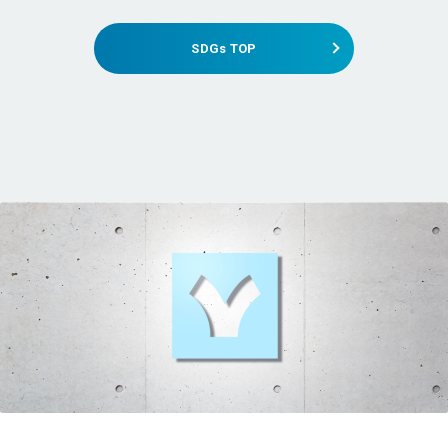
SDGs TOP