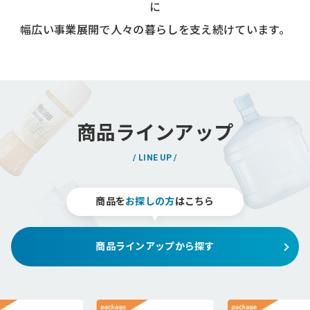
に
幅広い事業展開で
人々の暮らしを支え続けています。
商品ラインアップ
LINE UP
商品を
お探しの方
はこちら
商品ラインアップから探す