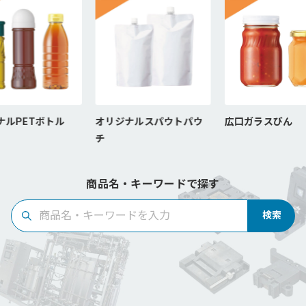
ナルPETボトル
オリジナルスパウトパウ
広口ガラスびん
チ
商品名・キーワードで探す