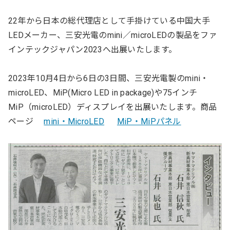
22年から日本の総代理店として手掛けている中国大手
LEDメーカー、三安光電のmini／microLEDの製品をファ
インテックジャパン2023へ出展いたします。
2023年10月4日から6日の3日間、三安光電製のmini・
microLED、MiP(Micro LED in package)や75インチ
MiP（microLED）ディスプレイを出展いたします。商品
ページ
mini・MicroLED
MiP・MiPパネル