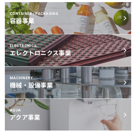
CONTAINER / PACKAGING
容器事業
ELECTRONICS
エレクトロニクス事業
MACHINERY
機械・設備事業
AQUA
アクア事業