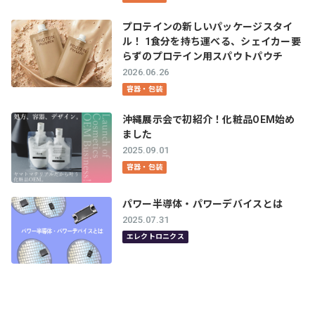
プロテインの新しいパッケージスタイ
ル！ 1食分を持ち運べる、シェイカー要
らずのプロテイン用スパウトパウチ
2026.06.26
容器・包装
沖縄展示会で初紹介！化粧品OEM始め
ました
2025.09.01
容器・包装
パワー半導体・パワーデバイスとは
2025.07.31
エレクトロニクス