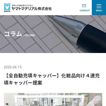
CONTACT
MENU
コラム
COLUMN
2023.06.15
【全自動充填キャッパー】化粧品向け４連充
填キャッパー提案