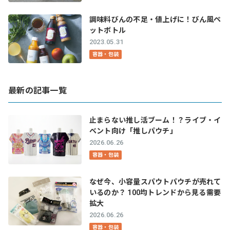
調味料びんの不足・値上げに！びん風ペ
ットボトル
2023.05.31
容器・包装
最新の記事一覧
止まらない推し活ブーム！？ライブ・イ
ベント向け「推しパウチ」
2026.06.26
容器・包装
なぜ今、小容量スパウトパウチが売れて
いるのか？ 100均トレンドから見る需要
拡大
2026.06.26
容器・包装