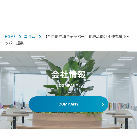
HOME
コラム
【全自動充填キャッパー】化粧品向け４連充填キャ
ッパー提案
会社情報
COMPANY
COMPANY