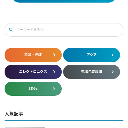
容器・包装
アクア
エレクトロニクス
充填包装設備
SDGs
人気記事