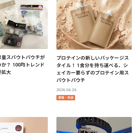
容量スパウトパウチが
プロテインの新しいパッケージス
か？ 100均トレンド
タイル！ 1食分を持ち運べる、シ
要拡大
ェイカー要らずのプロテイン用ス
パウトパウチ
2026.06.26
容器・包装