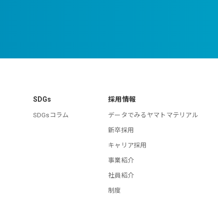
SDGs
採用情報
SDGsコラム
データでみるヤマトマテリアル
新卒採用
キャリア採用
事業紹介
社員紹介
制度