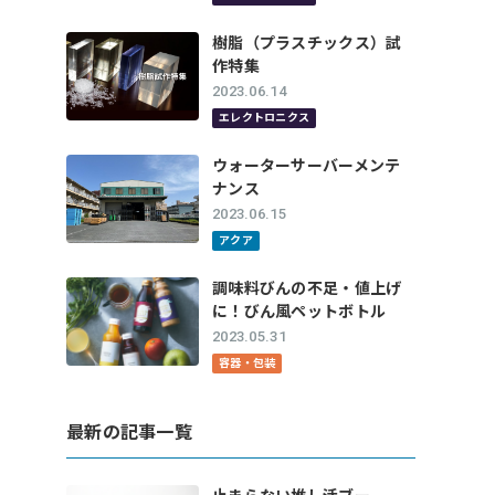
樹脂（プラスチックス）試
作特集
2023.06.14
エレクトロニクス
ウォーターサーバーメンテ
ナンス
2023.06.15
アクア
調味料びんの不足・値上げ
に！びん風ペットボトル
2023.05.31
容器・包装
最新の記事一覧