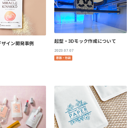
起型・3Dモック作成について
デザイン開発事例
2023.07.07
容器・包装