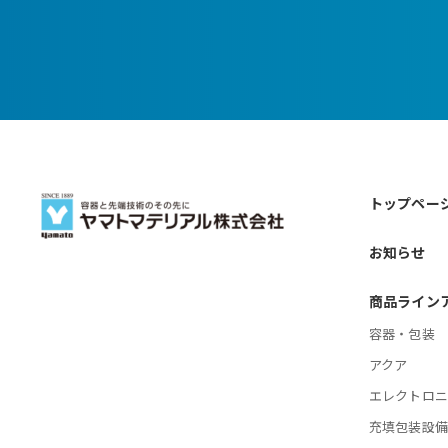
トップペー
お知らせ
商品ライン
容器・包装
アクア
エレクトロ
充填包装設