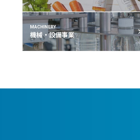
MACHINERY
機械・設備事業