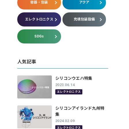
容器・包装
アクア
エレクトロニクス
充填包装設備
SDGs
人気記事
シリコンウエハ特集
2023.06.14
エレクトロニクス
シリコンアイランド九州特
集
2024.02.09
エレクトロニクス