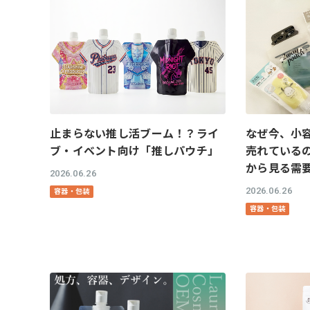
止まらない推し活ブーム！？ライ
なぜ今、小
ブ・イベント向け「推しパウチ」
売れているの
から見る需
2026.06.26
2026.06.26
容器・包装
容器・包装