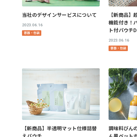
【新商品】
当社のデザインサービスについて
機能付き！
2023.06.16
ト付パウチDu
容器・包装
2023.06.16
容器・包装
【新商品】半透明マット仕様詰替
調味料びん
えパウチ
ん風ペット