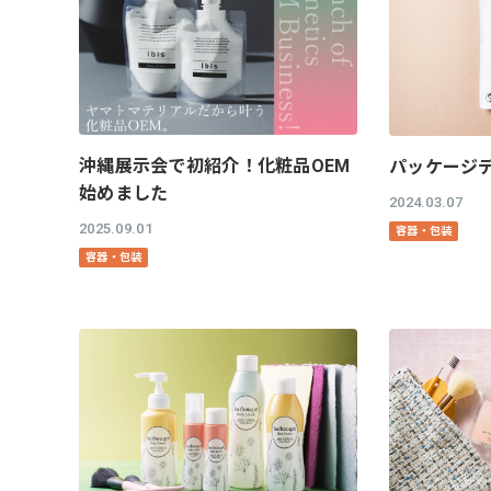
沖縄展示会で初紹介！化粧品OEM
パッケージ
始めました
2024.03.07
2025.09.01
容器・包装
容器・包装