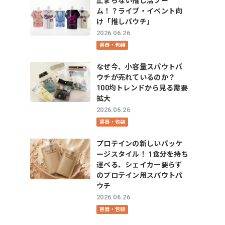
止まらない推し活ブー
ム！？ライブ・イベント向
け「推しパウチ」
2026.06.26
容器・包装
なぜ今、小容量スパウトパ
ウチが売れているのか？
100均トレンドから見る需要
拡大
2026.06.26
容器・包装
プロテインの新しいパッケ
ージスタイル！ 1食分を持ち
運べる、シェイカー要らず
のプロテイン用スパウトパ
ウチ
2026.06.26
容器・包装