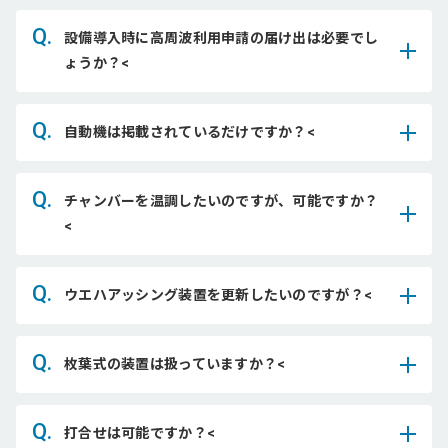
Q.
設備導入時に高周波利用申請の届け出は必要でし
ょうか？<
Q.
自動機は掲載されているだけですか？<
Q.
チャンバーを温調したいのですが、可能ですか？
<
Q.
ウエハアッシング装置を更新したいのですが？<
Q.
枚葉式の装置は扱っていますか？<
Q.
打合せは可能ですか？<