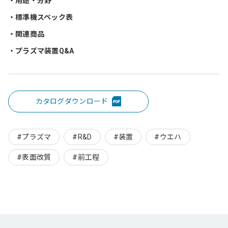
用途・分野
標準機スペック表
関連商品
プラズマ装置Q&A
カタログダウンロード
#プラズマ
#R&D
#装置
#ウエハ
#表面改質
#前工程