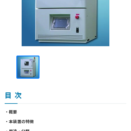
目次
概要
本装置の特徴