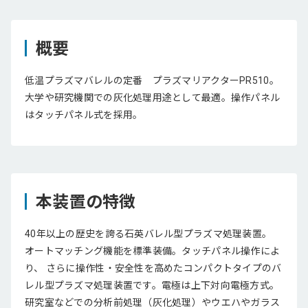
概要
低温プラズマバレルの定番 プラズマリアクターPR510。
大学や研究機関での灰化処理用途として最適。操作パネル
はタッチパネル式を採用。
本装置の特徴
40年以上の歴史を誇る石英バレル型プラズマ処理装置。
オートマッチング機能を標準装備。タッチパネル操作によ
り、 さらに操作性・安全性を高めたコンパクトタイプのバ
レル型プラズマ処理装置です。電極は上下対向電極方式。
研究室などでの分析前処理（灰化処理）やウエハやガラス