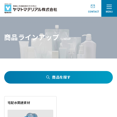
CONTACT
MENU
商品ラインアップ
LINEUP
商品を探す
宅配水関連資材