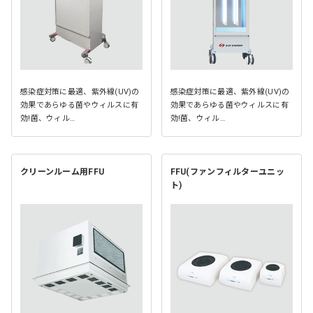
感染症対策に最適、紫外線(UV)の
感染症対策に最適、紫外線(UV)の
効果であらゆる菌やウィルスに有
効果であらゆる菌やウィルスに有
効!菌、ウィル…
効!菌、ウィル…
クリーンルーム用FFU
FFU(ファンフィルターユニッ
ト)