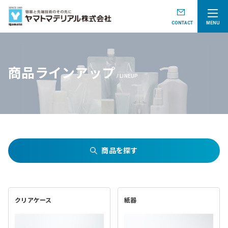
CONTACT
MENU
商品ラインアップ
LINEUP
商品を探す
クリアケース
紙器