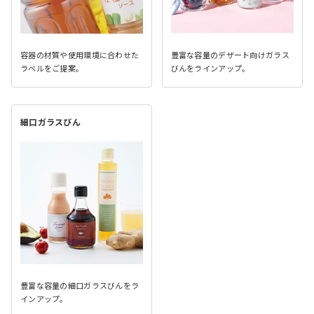
容器の材質や使用環境に合わせた
豊富な容量のデザート向けガラス
ラベルをご提案。
びんをラインアップ。
細口ガラスびん
豊富な容量の細口ガラスびんをラ
インアップ。