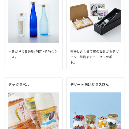
中身が見える透明(PET・PP)なケ
容器と合わせて箱の設計からデザ
ース。
イン、印刷までトータルサポー
ト。
タックラベル
デザート向けガラスびん