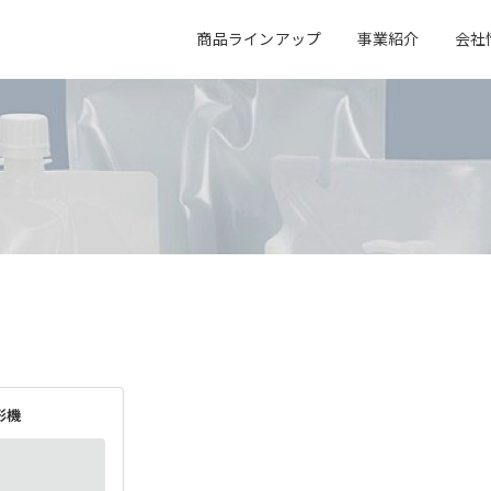
商品ラインアップ
事業紹介
会社
会社概要
キャリア採用
事業所一覧
事業紹介
アクア
エレクトロニクス
アクア事業
エレクトロニクス事業
電子公告
オフィス紹介
形機