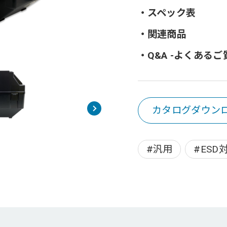
スペック表
関連商品
Q&A -よくあるご
カタログダウン
#汎用
#ESD