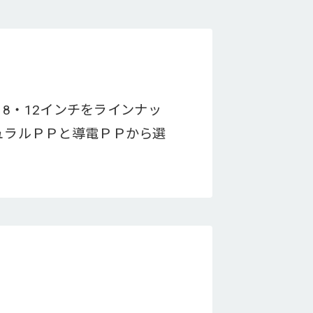
・8・12インチをラインナッ
ュラルＰＰと導電ＰＰから選