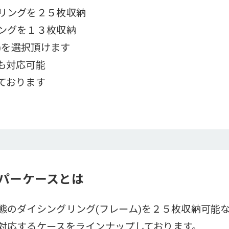
リングを２５枚収納
ングを１３枚収納
黒)を選択頂けます
も対応可能
ております
ッパーケースとは
態のダイシングリング(フレーム)を２５枚収納可能
対応するケースをラインナップしております。