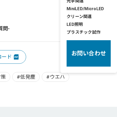
光学関連
MiniLED/MicroLED
クリーン関連
LED照明
質問-
プラスチック試作
お問い合わせ
ロード
対策
#低発塵
#ウエハ