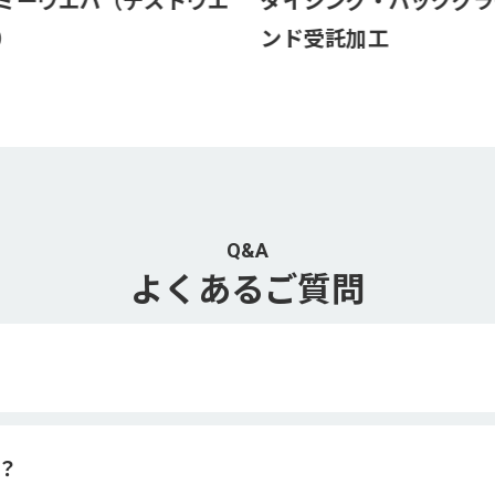
ミーウエハ（テストウエ
ダイシング・バックグラ
）
ンド受託加工
Q&A
よくあるご質問
？