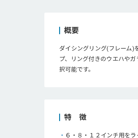
概要
ダイシングリング(フレーム)
プ、リング付きのウエハやガ
択可能です。
特 徴
・
６・８・１２インチ用をラ