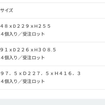
サイズ
４８ｘD２２９ｘH２５５
４個入り／受注ロット
９１ｘD２２６ｘH３０８.５
４個入り／受注ロット
９７．５ｘＤ２２７．５ｘＨ４１６．３
４個入り／受注ロット