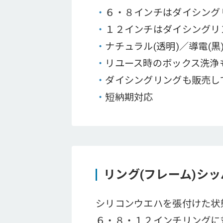
・
６・８インチはダイシング
・
１２インチはダイシングリ
・
ナチュラル(透明)／導電(
・
リユース時のボックス洗浄
・
ダイシングリングも販売し
・
短納期対応
リング(フレーム)シ
シリコンウエハを張付けた状
６・８・１２インチリングに